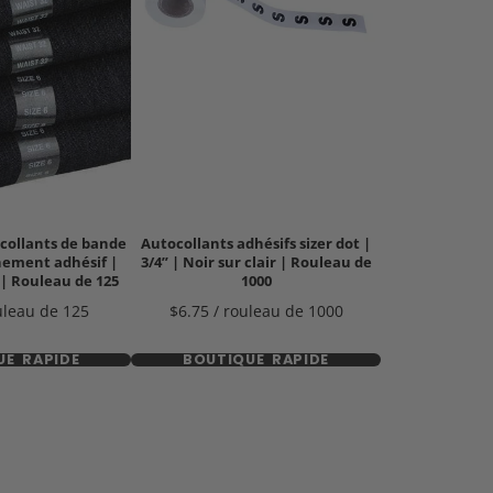
collants de bande
Autocollants adhésifs sizer dot |
ement adhésif |
3/4” | Noir sur clair | Rouleau de
 | Rouleau de 125
1000
Prix
uleau de 125
$6.75 / rouleau de 1000
UE RAPIDE
BOUTIQUE RAPIDE